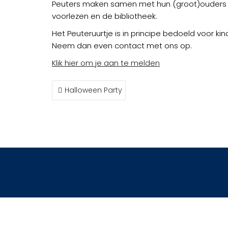
Peuters maken samen met hun (groot)ouders d
voorlezen en de bibliotheek.
Het Peuteruurtje is in principe bedoeld voor ki
Neem dan even contact met ons op.
Klik hier om je aan te melden
BERICHT
Halloween Party
NAVIGATIE