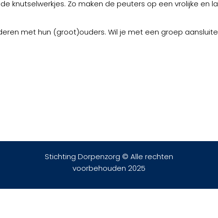
e knutselwerkjes. Zo maken de peuters op een vrolijke en 
nderen met hun (groot)ouders. Wil je met een groep aansluiten
Stichting Dorpenzorg © Alle rechten
voorbehouden 2025